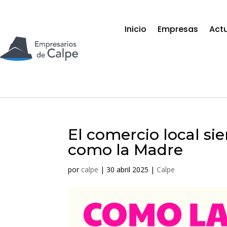
Inicio
Empresas
Act
El comercio local si
como la Madre
por
calpe
|
30 abril 2025
|
Calpe