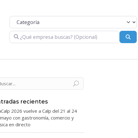
Categoría
¿Qué empresa buscas? (Opcional)
Bu
tradas recientes
aCalp 2026 vuelve a Calp del 21 al 24
 mayo con gastronomía, comercio y
ica en directo