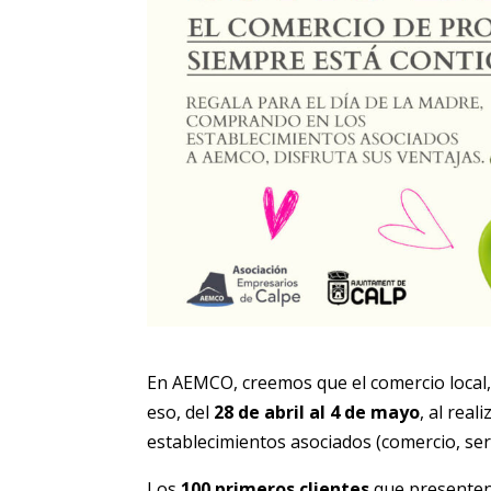
En AEMCO, creemos que el comercio local
eso, del
28 de abril al 4 de mayo
, al rea
establecimientos asociados (comercio, serv
Los
100 primeros clientes
que presenten