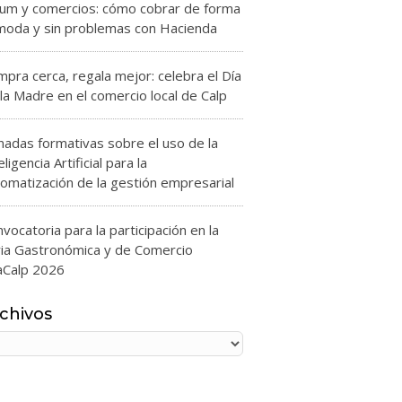
zum y comercios: cómo cobrar de forma
moda y sin problemas con Hacienda
pra cerca, regala mejor: celebra el Día
la Madre en el comercio local de Calp
nadas formativas sobre el uso de la
eligencia Artificial para la
omatización de la gestión empresarial
vocatoria para la participación en la
ria Gastronómica y de Comercio
aCalp 2026
chivos
chivos