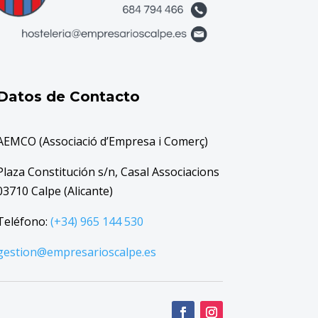
Datos de Contacto
AEMCO (Associació d’Empresa i Comerç)
Plaza Constitución s/n, Casal Associacions
03710 Calpe (Alicante)
Teléfono:
(+34) 965 144 530
gestion@empresarioscalpe.es