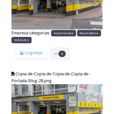
Anterior
Siguiente
Empresa categorías:
Automóviles
Neumáticos
Vehículos
Logotipo
6
Copia-de-Copia-de-Copia-de-Copia-de-
Portada-Blog-28.png