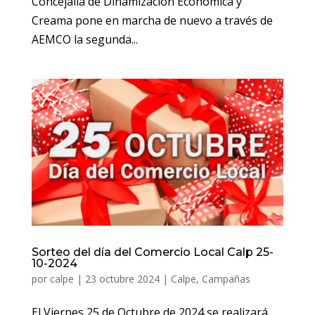
Concejalía de Dinamización Económica y
Creama pone en marcha de nuevo a través de
AEMCO la segunda...
Sorteo del día del Comercio Local Calp 25-
10-2024
por
calpe
|
23 octubre 2024
|
Calpe
,
Campañas
El Viernes 25 de Octubre de 2024 se realizará