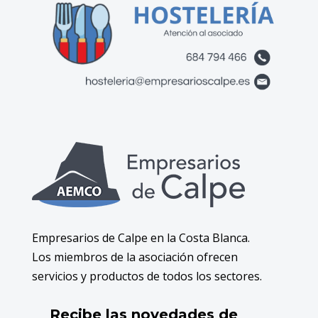
Empresarios de Calpe en la Costa Blanca.
Los miembros de la asociación ofrecen
servicios y productos de todos los sectores.
Recibe las novedades de