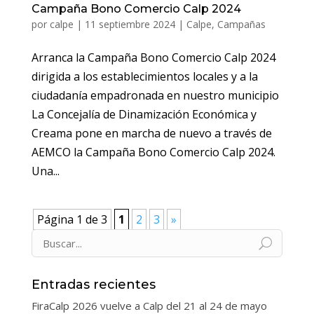
Campaña Bono Comercio Calp 2024
por
calpe
|
11 septiembre 2024
|
Calpe
,
Campañas
Arranca la Campaña Bono Comercio Calp 2024
dirigida a los establecimientos locales y a la
ciudadanía empadronada en nuestro municipio
La Concejalía de Dinamización Económica y
Creama pone en marcha de nuevo a través de
AEMCO la Campaña Bono Comercio Calp 2024.
Una...
Página 1 de 3
1
2
3
»
Entradas recientes
FiraCalp 2026 vuelve a Calp del 21 al 24 de mayo