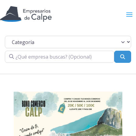
Categoría
¿Qué empresa buscas? (Opcional)
Busc