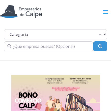
Categoría
¿Qué empresa buscas? (Opcional)
Busc