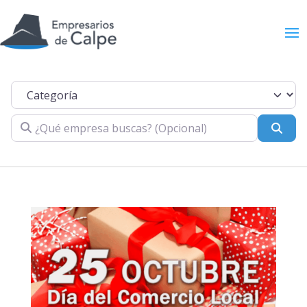
Categoría
¿Qué empresa buscas? (Opcional)
Busc