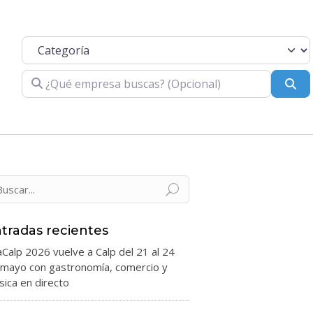
Categoría
¿Qué empresa buscas? (Opcional)
Bu
tradas recientes
aCalp 2026 vuelve a Calp del 21 al 24
 mayo con gastronomía, comercio y
ica en directo