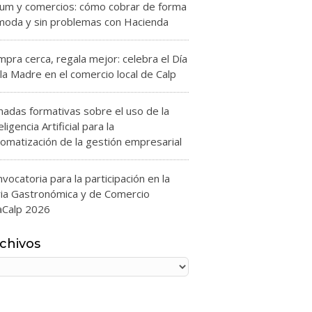
zum y comercios: cómo cobrar de forma
moda y sin problemas con Hacienda
pra cerca, regala mejor: celebra el Día
la Madre en el comercio local de Calp
nadas formativas sobre el uso de la
eligencia Artificial para la
omatización de la gestión empresarial
vocatoria para la participación en la
ria Gastronómica y de Comercio
aCalp 2026
chivos
chivos