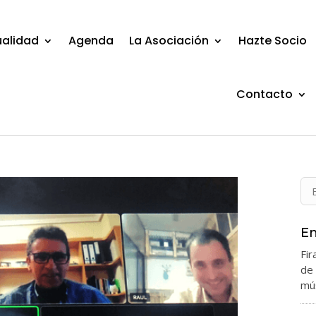
ualidad
Agenda
La Asociación
Hazte Socio
Contacto
En
Fir
de
mús